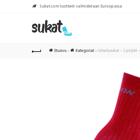
Sukat.com tuotteet valmistetaan Euroopassa
Etusivu
»
Kategoriat
»
Urheilusukat – 2 pr/pkt 