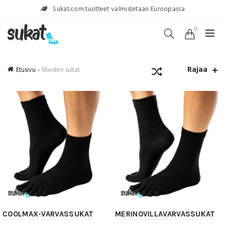
Sukat.com tuotteet valmistetaan Euroopassa
0
Rajaa
Etusivu
»
Miesten sukat
COOLMAX-VARVASSUKAT
MERINOVILLAVARVASSUKAT