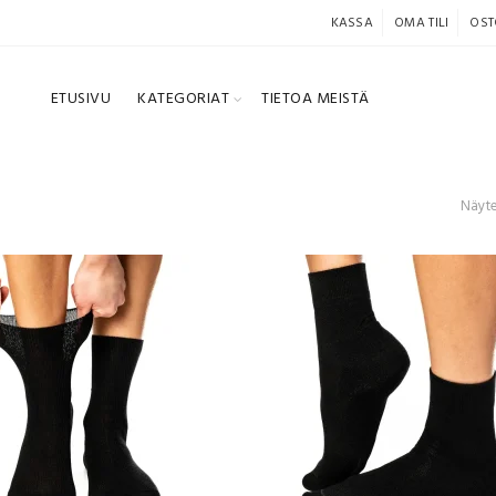
KASSA
OMA TILI
OST
ETUSIVU
KATEGORIAT
TIETOA MEISTÄ
Näyte