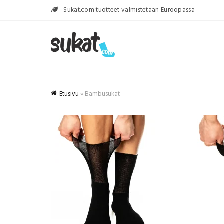
Sukat.com tuotteet valmistetaan Euroopassa
Etusivu
»
Bambusukat