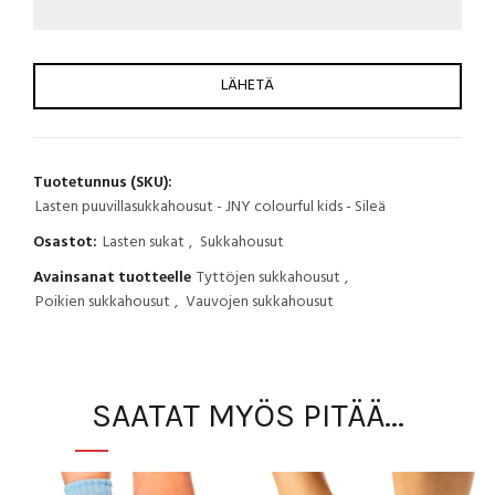
Tuotetunnus (SKU):
Lasten puuvillasukkahousut - JNY colourful kids - Sileä
Osastot:
Lasten sukat
,
Sukkahousut
Avainsanat tuotteelle
Tyttöjen sukkahousut
,
Poikien sukkahousut
,
Vauvojen sukkahousut
SAATAT MYÖS PITÄÄ...