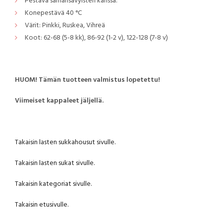
Pestävä samansävyisten kanssa.
Konepestävä 40 °C
Värit: Pinkki, Ruskea, Vihreä
Koot: 62-68 (5-8 kk), 86-92 (1-2 v), 122-128 (7-8 v)
HUOM! Tämän tuotteen valmistus lopetettu!
Viimeiset kappaleet jäljellä.
Takaisin lasten sukkahousut sivulle.
Takaisin lasten sukat sivulle.
Takaisin kategoriat sivulle.
Takaisin etusivulle.