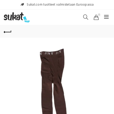
Sukat.com tuotteet valmistetaan Euroopassa
0