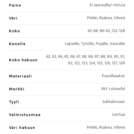
Ei saatavilla/-tietoa
Paino
Pinkki, Ruskea, Vihreä
Väri
62-68, 86-92, 122-128
Koko
Lapselle, Tytölle, Pojalle, Vauvalle
Kenelle
62, 63, 64, 65, 66, 67, 68, 86, 87, 88, 89, 90, 91,
Koko hakuun
92, 122, 123, 124, 125, 126, 127, 128
Puuvillasukat
Materiaali
JNY colourful
Merkki
Sukkahousut
Tyyli
Liettua
Valmistusmaa
Pinkki, Ruskea, Vihreä
Väri hakuun