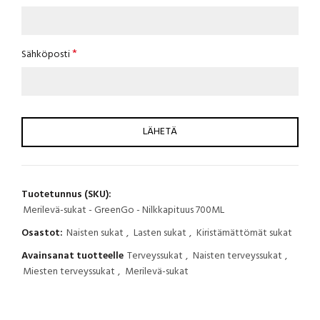
*
Sähköposti
Tuotetunnus (SKU):
Merilevä-sukat - GreenGo - Nilkkapituus 700ML
Osastot:
Naisten sukat
,
Lasten sukat
,
Kiristämättömät sukat
Avainsanat tuotteelle
Terveyssukat
,
Naisten terveyssukat
,
Miesten terveyssukat
,
Merilevä-sukat