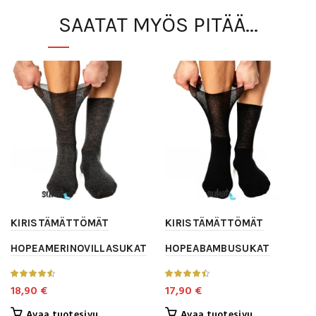
SAATAT MYÖS PITÄÄ...
KIRISTÄMÄTTÖMÄT
KIRISTÄMÄTTÖMÄT
HOPEAMERINOVILLASUKAT
HOPEABAMBUSUKAT
18,90
€
17,90
€
Tällä
Tällä
Avaa tuotesivu
Avaa tuotesivu