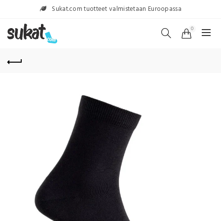
Sukat.com tuotteet valmistetaan Euroopassa
0