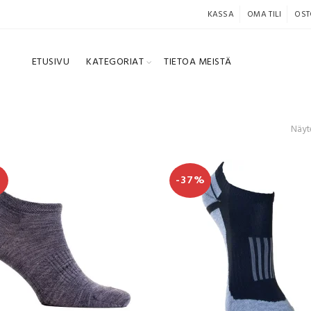
KASSA
OMA TILI
OST
ETUSIVU
KATEGORIAT
TIETOA MEISTÄ
Näyt
%
-37%